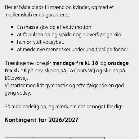
Her er både plads til mænd og kvinder, og med et
medlemskab er du garanteret:
En masse sjov og effektiv motion
at få pulsen op og smide nogle overflødige kilo
humørfyldt volleyball
at møde nye mennesker under uhøjtidelige former
Træningerne foregår
mandage fra kl. 18
og
onsdage
fra kl. 18
på hhv. skolen på La Cours Vej og Skolen på
Bülowsvej.
Vi starter med lidt gymnastik og efterfølgende en god
gang volley.
Så mød endelig op, og mærk om det er noget for dig!
Kontingent for 2026/2027