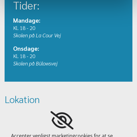
Tider:
Mandage:
Kl. 18 - 20
Skolen på La Cour Vej
Onsdage:
Kl. 18 - 20
Skolen på Bülowsvej
Lokation
Accepter venligst marketingcookies for at se