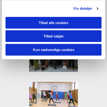
Vis detaljer
Tillad alle cookies
Tillad valgte
Kun nødvendige cookies