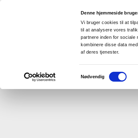
Denne hjemmeside bruger
Vi bruger cookies til at til
til at analysere vores tra
partnere inden for sociale
kombinere disse data med a
Sportsgrene
Kontakt
Det sker
af deres tjenester.
Samtykkevalg
Nødvendig