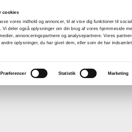
 cookies
passe vores indhold og annoncer, til at vise dig funktioner til soci
fik. Vi deler også oplysninger om din brug af vores hjemmeside m
 medier, annonceringspartnere og analysepartnere. Vores partne
ndre oplysninger, du har givet dem, eller som de har indsamlet 
Vedtægter og indmeldelsesblanket
Præferencer
Statistik
Marketing