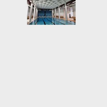
Hjemsted